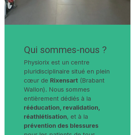
Qui sommes-nous ?
Physiorix est un centre
pluridisciplinaire situé en plein
cœur
de
Rixensart
(Brabant
Wallon). Nous sommes
entièrement dédiés à la
rééducation, revalidation,
réathlétisation
, et à la
prévention des blessures
pour les patients de tous